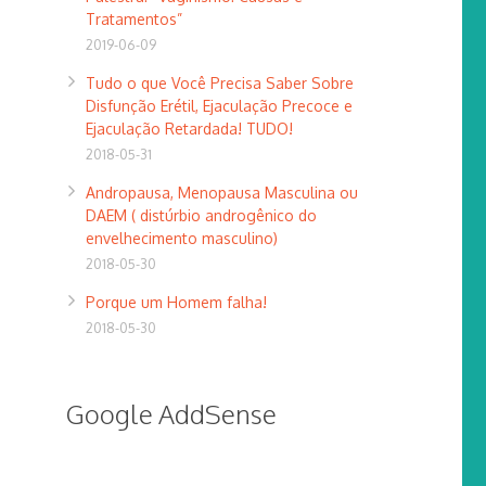
Tratamentos”
2019-06-09
Tudo o que Você Precisa Saber Sobre
Disfunção Erétil, Ejaculação Precoce e
Ejaculação Retardada! TUDO!
2018-05-31
Andropausa, Menopausa Masculina ou
DAEM ( distúrbio androgênico do
envelhecimento masculino)
2018-05-30
Porque um Homem falha!
2018-05-30
Google AddSense