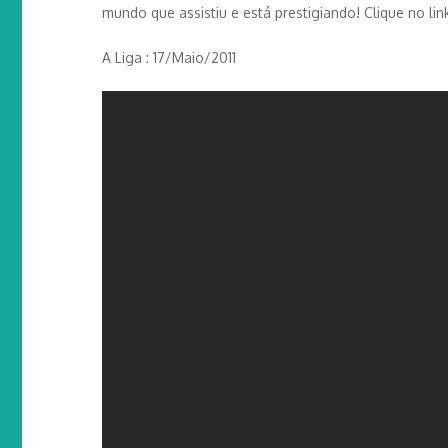
mundo que assistiu e está prestigiando! Clique no lin
A Liga : 17/Maio/2011