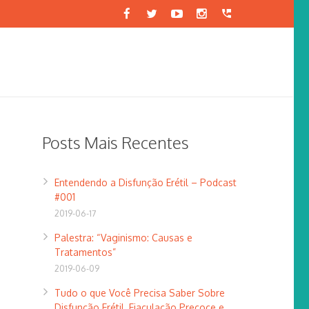
Posts Mais Recentes
Entendendo a Disfunção Erétil – Podcast
#001
2019-06-17
Palestra: “Vaginismo: Causas e
Tratamentos”
2019-06-09
Tudo o que Você Precisa Saber Sobre
Disfunção Erétil, Ejaculação Precoce e