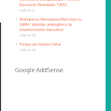
Ejaculação Retardada! TUDO!
2018-05-31
Andropausa, Menopausa Masculina ou
DAEM ( distúrbio androgênico do
envelhecimento masculino)
2018-05-30
Porque um Homem falha!
2018-05-30
Google AddSense