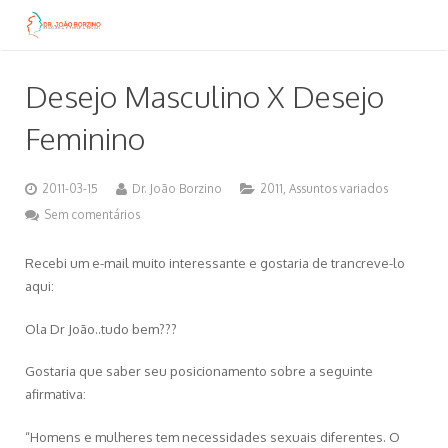
Desejo Masculino X Desejo
Feminino
2011-03-15
Dr. João Borzino
2011
,
Assuntos variados
Sem comentários
Recebi um e-mail muito interessante e gostaria de trancreve-lo
aqui:
Ola Dr João..tudo bem???
Gostaria que saber seu posicionamento sobre a seguinte
afirmativa:
“Homens e mulheres tem necessidades sexuais diferentes. O