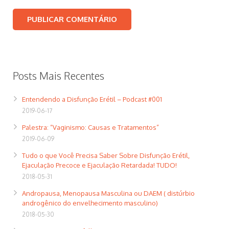
Posts Mais Recentes
Entendendo a Disfunção Erétil – Podcast #001
2019-06-17
Palestra: “Vaginismo: Causas e Tratamentos”
2019-06-09
Tudo o que Você Precisa Saber Sobre Disfunção Erétil,
Ejaculação Precoce e Ejaculação Retardada! TUDO!
2018-05-31
Andropausa, Menopausa Masculina ou DAEM ( distúrbio
androgênico do envelhecimento masculino)
2018-05-30