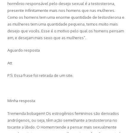
hormônio responsável pelo desejo sexual é a testosterona,
presente infinitamente mais nos homens que nas mulheres.
Como os homens tem uma enorme quantidade de testosterona e
as mulheres tem uma quantidade pequena, temos muito mais
desejo que vocês. Esse é o motivo pelo qual os homens pensam
em, e desejam mais sexo que as mulheres”.
Aguardo resposta
Att
P.S: Essa frase foi retirada de um site.
Minha resposta:
Tremenda bobagem! Os estrogênios femininos são derivados
andrógenos, ou seja, têm ação semelhante a testosterona no
tocante a libido. O Homem tende a pensar mais sexualmente